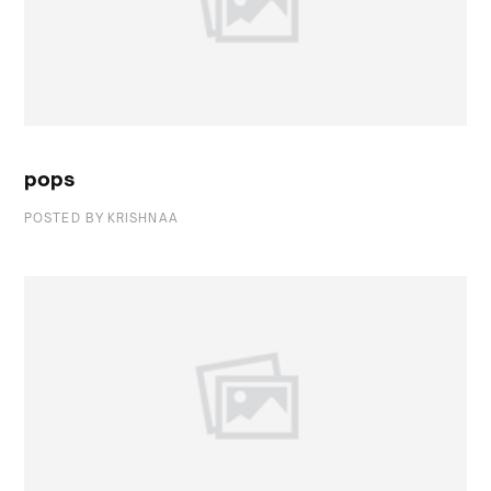
pops
POSTED BY
KRISHNAA