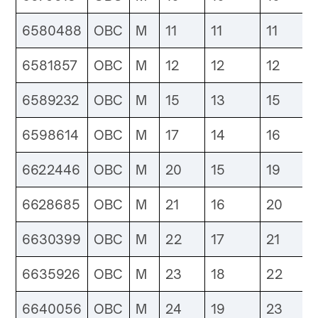
6580488
OBC
M
11
11
11
6581857
OBC
M
12
12
12
6589232
OBC
M
15
13
15
6598614
OBC
M
17
14
16
6622446
OBC
M
20
15
19
6628685
OBC
M
21
16
20
6630399
OBC
M
22
17
21
6635926
OBC
M
23
18
22
6640056
OBC
M
24
19
23