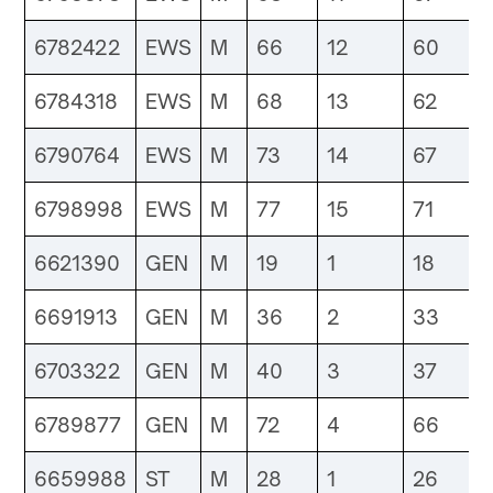
6782422
EWS
M
66
12
60
6784318
EWS
M
68
13
62
6790764
EWS
M
73
14
67
6798998
EWS
M
77
15
71
6621390
GEN
M
19
1
18
6691913
GEN
M
36
2
33
6703322
GEN
M
40
3
37
6789877
GEN
M
72
4
66
6659988
ST
M
28
1
26