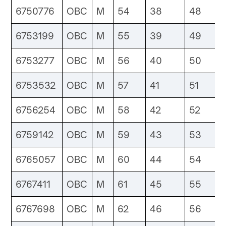
6750776
OBC
M
54
38
48
6753199
OBC
M
55
39
49
6753277
OBC
M
56
40
50
6753532
OBC
M
57
41
51
6756254
OBC
M
58
42
52
6759142
OBC
M
59
43
53
6765057
OBC
M
60
44
54
6767411
OBC
M
61
45
55
6767698
OBC
M
62
46
56