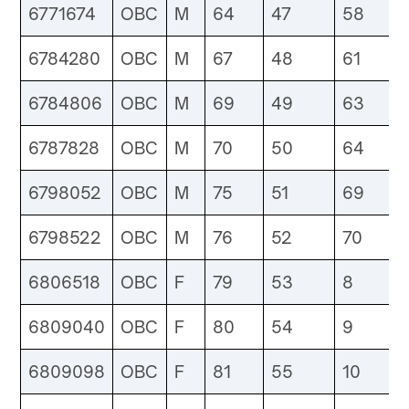
6771674
OBC
M
64
47
58
6784280
OBC
M
67
48
61
6784806
OBC
M
69
49
63
6787828
OBC
M
70
50
64
6798052
OBC
M
75
51
69
6798522
OBC
M
76
52
70
6806518
OBC
F
79
53
8
6809040
OBC
F
80
54
9
6809098
OBC
F
81
55
10