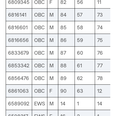
6809345
OBC
F
82
56
11
6816141
OBC
M
84
57
73
6816601
OBC
M
85
58
74
6816656
OBC
M
86
59
75
6833679
OBC
M
87
60
76
6853342
OBC
M
88
61
77
6856476
OBC
M
89
62
78
6861063
OBC
F
90
63
12
6589092
EWS
M
14
1
14