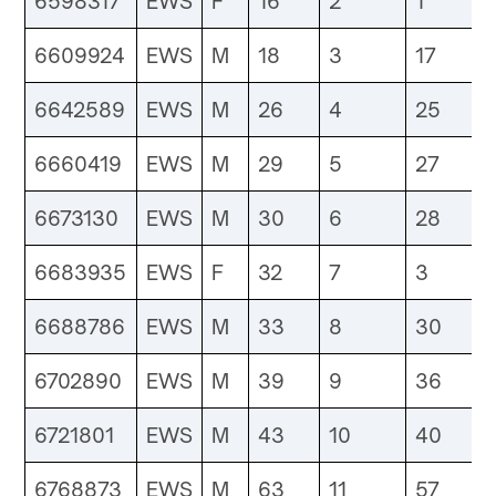
6598317
EWS
F
16
2
1
6609924
EWS
M
18
3
17
6642589
EWS
M
26
4
25
6660419
EWS
M
29
5
27
6673130
EWS
M
30
6
28
6683935
EWS
F
32
7
3
6688786
EWS
M
33
8
30
6702890
EWS
M
39
9
36
6721801
EWS
M
43
10
40
6768873
EWS
M
63
11
57