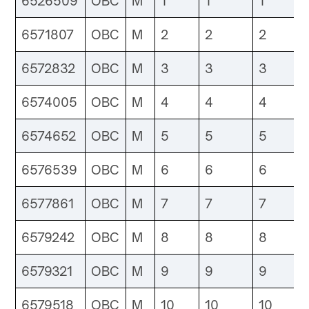
6526509
OBC
M
1
1
1
6571807
OBC
M
2
2
2
6572832
OBC
M
3
3
3
6574005
OBC
M
4
4
4
6574652
OBC
M
5
5
5
6576539
OBC
M
6
6
6
6577861
OBC
M
7
7
7
6579242
OBC
M
8
8
8
6579321
OBC
M
9
9
9
6579518
OBC
M
10
10
10