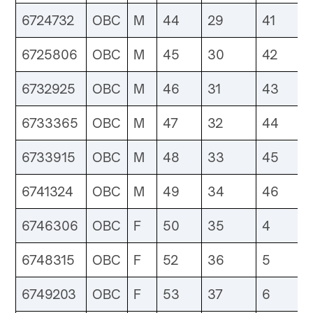
6724732
OBC
M
44
29
41
6725806
OBC
M
45
30
42
6732925
OBC
M
46
31
43
6733365
OBC
M
47
32
44
6733915
OBC
M
48
33
45
6741324
OBC
M
49
34
46
6746306
OBC
F
50
35
4
6748315
OBC
F
52
36
5
6749203
OBC
F
53
37
6